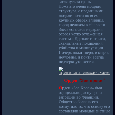
заглянуть за грань.
Ложа это очень мощная
структура, с преданными
людьми почти во всех
крупных сферах влияния,
город целиком в её власти.
Здесь есть своя иерархия,
особая четко отлаженная
система. Дерзкие интриги,
скандальные похищения,
убийства и манипуляции.
Почерк ложи тверд, изящен,
неуловим, и почти всегда
подчеркнуто жесток.
Орден
"Зов крови"
О
рден «Зов Крови» был
официально распущен и
запрещен во Франции.
Общество более всего
возмутило то, что основу его
составляли молодые знатные