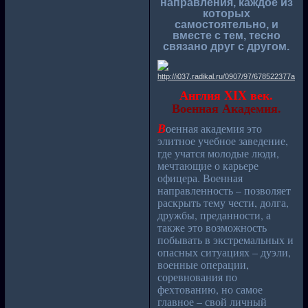
направления, каждое из
которых
самостоятельно, и
вместе с тем, тесно
связано друг с другом.
Англия XIX век.
Военная Академия.
В
оенная академия это
элитное учебное заведение,
где учатся молодые люди,
мечтающие о карьере
офицера. Военная
направленность – позволяет
раскрыть тему чести, долга,
дружбы, преданности, а
также это возможность
побывать в экстремальных и
опасных ситуациях – дуэли,
военные операции,
соревнования по
фехтованию, но самое
главное – свой личный