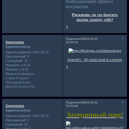
возбуждающий привкус
искушения.
Рискнешь ли ты бросить
вызов самому себе?
0
8
Поделиться
2010-03-12
Somename
20:45:19
Администратор
Зарегистрирован
: 2010-03-12
Приглашений:
0
Action#1 - All roads lead to London
Сообщений:
21
Уважение:
[+0/-0]
0
Позитив:
[+0/-0]
Провел на форуме:
4 часа 47 минут
Последний визит:
2010-03-19 15:17:50
9
Поделиться
2010-03-12
Somename
20:53:46
Администратор
Затерянный мир!
Зарегистрирован
: 2010-03-12
Приглашений:
0
Сообщений:
21
Уважение:
[+0/-0]