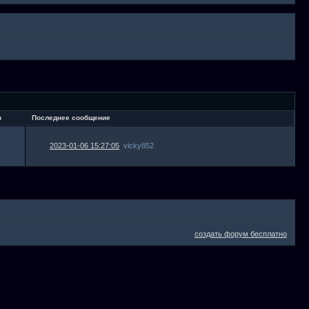
в
Последнее сообщение
2023-01-06 15:27:05
vicky852
создать форум бесплатно